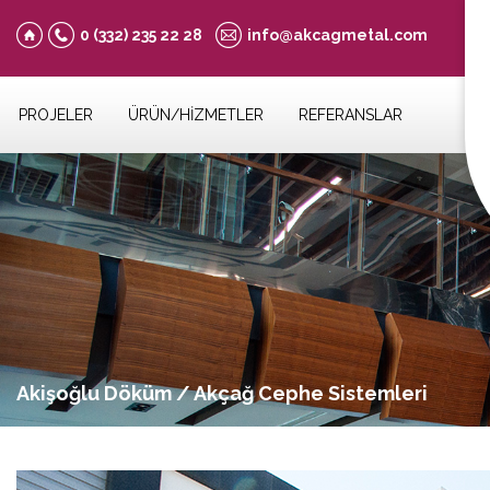
0 (332)
235 22 28
info@akcagmetal.com
PROJELER
ÜRÜN/HİZMETLER
REFERANSLAR
Akişoğlu Döküm / Akçağ Cephe Sistemleri