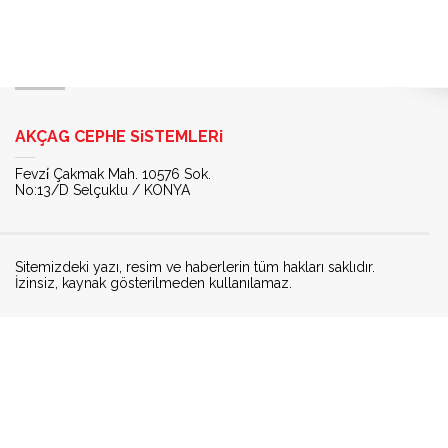
AKÇAG CEPHE SiSTEMLERi
Fevzi̇ Çakmak Mah. 10576 Sok.
No:13/D Selçuklu / KONYA
Sitemizdeki yazı, resim ve haberlerin tüm hakları saklıdır.
İzinsiz, kaynak gösterilmeden kullanılamaz.