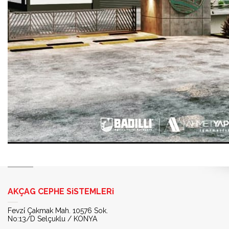
AKÇAG CEPHE SiSTEMLERi
Fevzi̇ Çakmak Mah. 10576 Sok.
No:13/D Selçuklu / KONYA