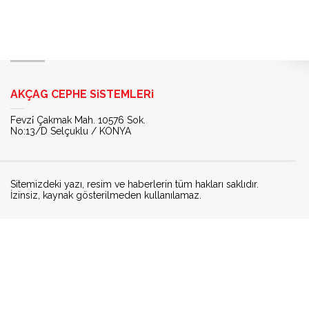
AKÇAG CEPHE SiSTEMLERi
Fevzi̇ Çakmak Mah. 10576 Sok.
No:13/D Selçuklu / KONYA
Sitemizdeki yazı, resim ve haberlerin tüm hakları saklıdır.
İzinsiz, kaynak gösterilmeden kullanılamaz.