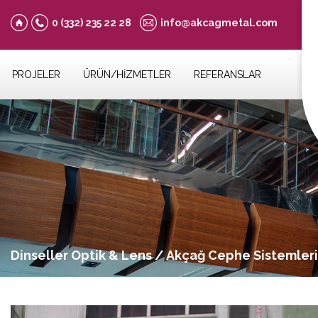
0 (332)
235 22 28
info@akcagmetal.com
PROJELER
ÜRÜN/HİZMETLER
REFERANSLAR
Dinseller Optik & Lens / Akçağ Cephe Sistemleri