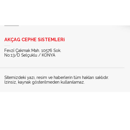
AKÇAG CEPHE SiSTEMLERi
Fevzi̇ Çakmak Mah. 10576 Sok.
No:13/D Selçuklu / KONYA
Sitemizdeki yazı, resim ve haberlerin tüm hakları saklıdır.
İzinsiz, kaynak gösterilmeden kullanılamaz.