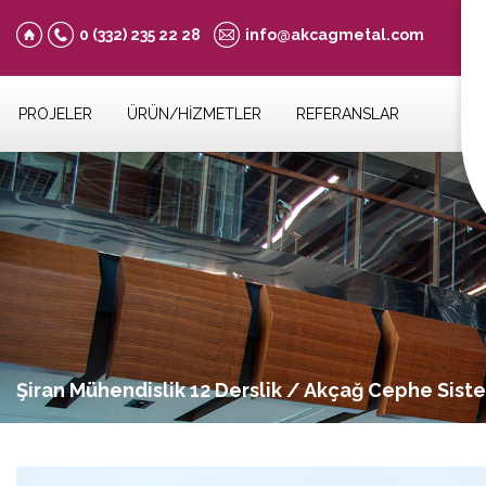
0 (332)
235 22 28
info@akcagmetal.com
PROJELER
ÜRÜN/HİZMETLER
REFERANSLAR
Şiran Mühendislik 12 Derslik / Akçağ Cephe Sist