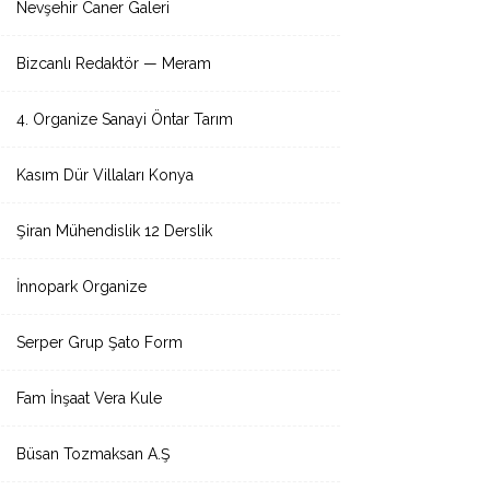
Nevşehir Caner Galeri
Bizcanlı Redaktör — Meram
4. Organize Sanayi Öntar Tarım
Kasım Dür Villaları Konya
Şiran Mühendislik 12 Derslik
İnnopark Organize
Serper Grup Şato Form
Fam İnşaat Vera Kule
Büsan Tozmaksan A.Ş