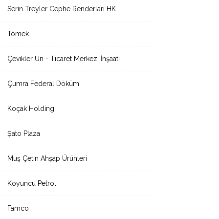
Serin Treyler Cephe Renderları HK
Tömek
Çevikler Un - Ticaret Merkezi İnşaatı
Çumra Federal Döküm
Koçak Holding
Şato Plaza
Muş Çetin Ahşap Ürünleri
Koyuncu Petrol
Famco