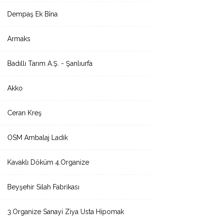
Dempaş Ek Bi̇na
Armaks
Badıllı Tarım A.Ş. - Şanlıurfa
Akko
Ceran Kreş
OSM Ambalaj Ladik
Kavaklı Döküm 4.Organize
Beyşehir Silah Fabrikası
3.Organize Sanayi Ziya Usta Hipomak