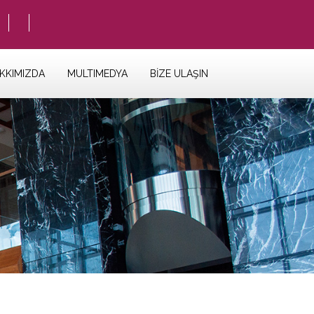
KKIMIZDA
MULTIMEDYA
BİZE ULAŞIN